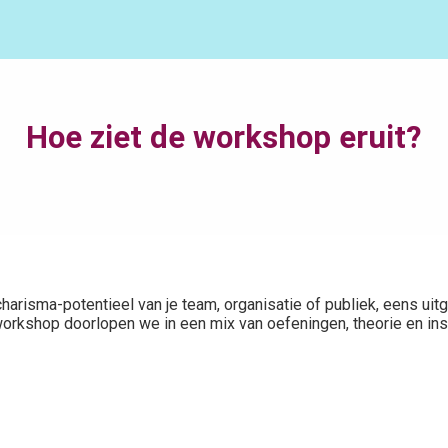
Hoe ziet de workshop eruit?
risma-potentieel van je team, organisatie of publiek, eens uit
orkshop doorlopen we in een mix van oefeningen, theorie en insp