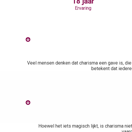
18 jaar
Ervaring
Veel mensen denken dat charisma een gave is, die 
betekent dat iedere
Hoewel het iets magisch lijkt, is charisma ni
vaard