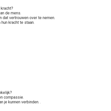
k kracht?
van de mens.
jn dat vertrouwen over te nemen.
 hun kracht te staan.
kelijk?
 en compassie.
n je kunnen verbinden. .