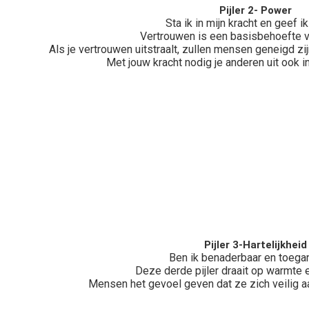
Pijler 2- Power
Sta ik in mijn kracht en geef i
Vertrouwen is een basisbehoefte 
Als je vertrouwen uitstraalt, zullen mensen geneigd zi
Met jouw kracht nodig je anderen uit ook in
Pijler 3-Hartelijkheid
Ben ik benaderbaar en toegan
Deze derde pijler draait op warmte
Mensen het gevoel geven dat ze zich veilig aa