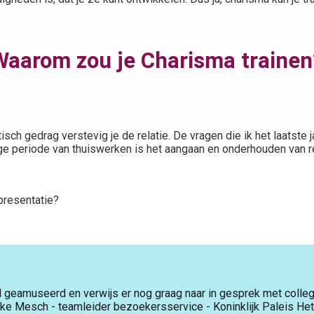
Waarom zou je Charisma trainen
atisch gedrag verstevig je de relatie. De vragen die ik het laatste
nge periode van thuiswerken is het aangaan en onderhouden van r
presentatie?
l geamuseerd en verwijs er nog graag naar in gesprek met colleg
e Mesch - teamleider bezoekersservice - Koninklijk Paleis He