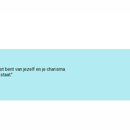
t bent van jezelf en je charisma.
staat."