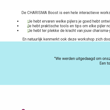
De CHARISMA Boost is een hele interactieve works
Je hebt ervaren welke pijlers je goed hebt ont
Je hebt praktische tools en tips om elke pijler 
Je hebt ter plekke de kracht van jouw charisma-
En natuurlijk kenmerkt ook deze workshop zich door
"We werden uitgedaagd om onszelf
Een to