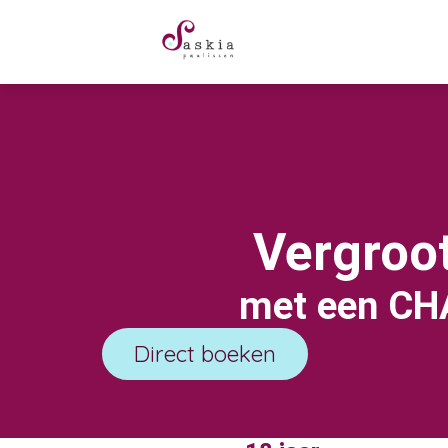
Vergroot
met een
CH
Direct boeken