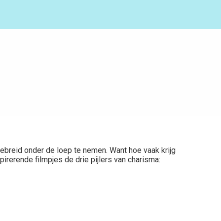
gebreid onder de loep te nemen. Want hoe vaak krijg
irerende filmpjes de drie pijlers van charisma: