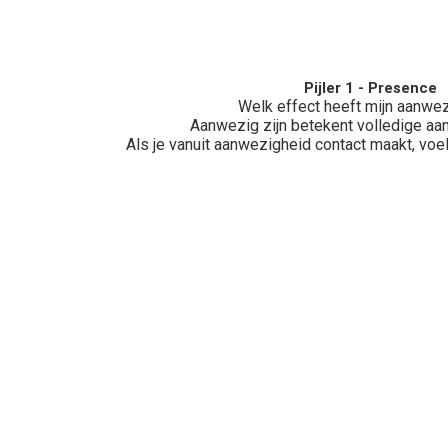
Pijler 1 - Presence
Welk effect heeft mijn aanwe
Aanwezig zijn betekent volledige aa
Als je vanuit aanwezigheid contact maakt, vo