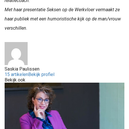
relatiecoach.
Met haar presentatie Seksen op de Werkvloer vermaakt ze
haar publiek met een humoristische kijk op de man/vrouw
verschillen.
Saskia Paulissen
15 artikelen
Bekijk profiel
Bekijk ook