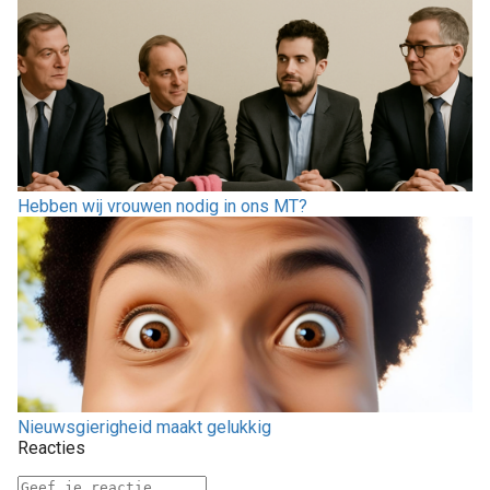
Hebben wij vrouwen nodig in ons MT?
Nieuwsgierigheid maakt gelukkig
Reacties